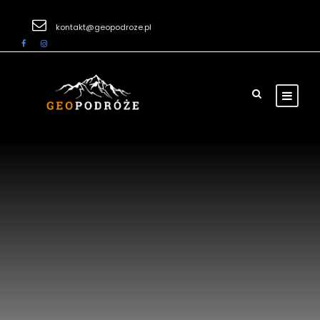
kontakt@geopodroze.pl