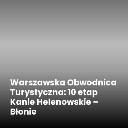
Warszawska Obwodnica
Turystyczna: 10 etap
Kanie Helenowskie –
Błonie