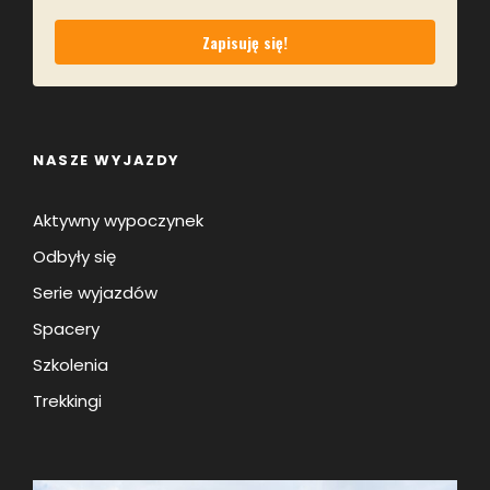
Zapisuję się!
NASZE WYJAZDY
Aktywny wypoczynek
Odbyły się
Serie wyjazdów
Spacery
Szkolenia
Trekkingi