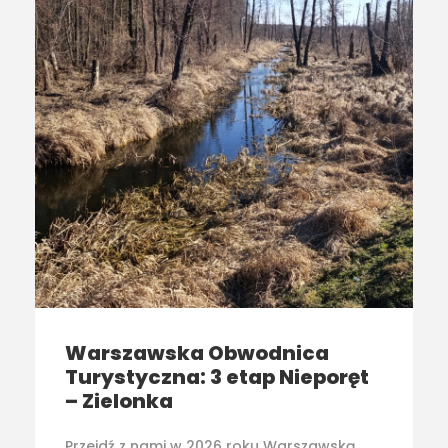
Warszawska Obwodnica
Turystyczna: 3 etap Nieporęt
– Zielonka
Przejdź z nami w 2026 roku Warszawską