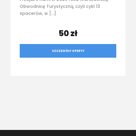
Obwodnicę Turystyczną, czyli cykl 13
spacerów, w […]
50 zł
SZCZEGÓŁY OFERTY