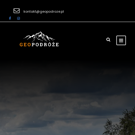
kontakt@geopodroze.pl