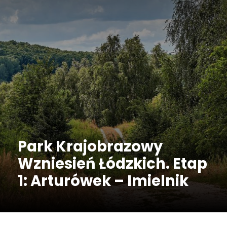
Park Krajobrazowy
Wzniesień Łódzkich. Etap
1: Arturówek – Imielnik