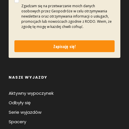
Zgadzam się na przetwarzanie moich danych
osobowych przez Geopodróże w celu otrzymywania
newslettera oraz otrzymywania informacji o usługach,
promocjach lub nowościach zgodnie z RODO. Wiem, że
zgodę tę mogę w każdej chwili cofnąć.
Zapisuję się!
NASZE WYJAZDY
Aktywny wypoczynek
Odbyły się
Serie wyjazdów
Spacery