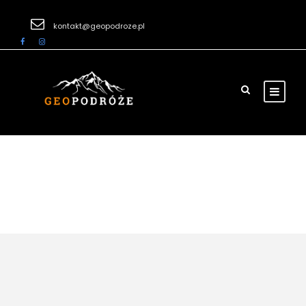
kontakt@geopodroze.pl
Category
Zwiedzanie