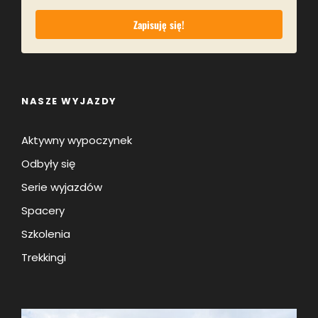
Zapisuję się!
NASZE WYJAZDY
Aktywny wypoczynek
Odbyły się
Serie wyjazdów
Spacery
Szkolenia
Trekkingi