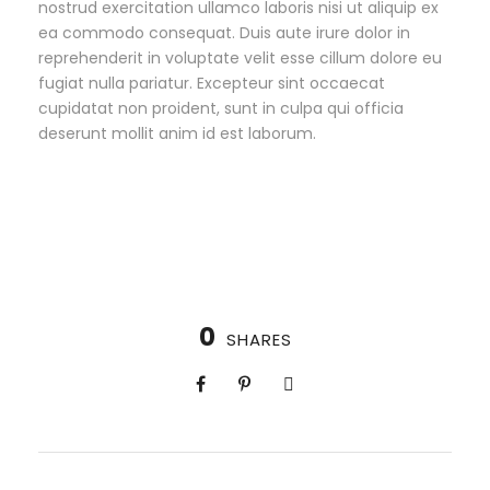
nostrud exercitation ullamco laboris nisi ut aliquip ex
ea commodo consequat. Duis aute irure dolor in
reprehenderit in voluptate velit esse cillum dolore eu
fugiat nulla pariatur. Excepteur sint occaecat
cupidatat non proident, sunt in culpa qui officia
deserunt mollit anim id est laborum.
0
SHARES