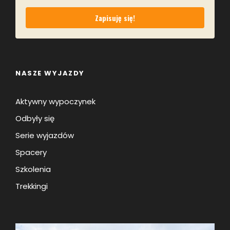
Zapisuję się!
NASZE WYJAZDY
Aktywny wypoczynek
Odbyły się
Serie wyjazdów
Spacery
Szkolenia
Trekkingi