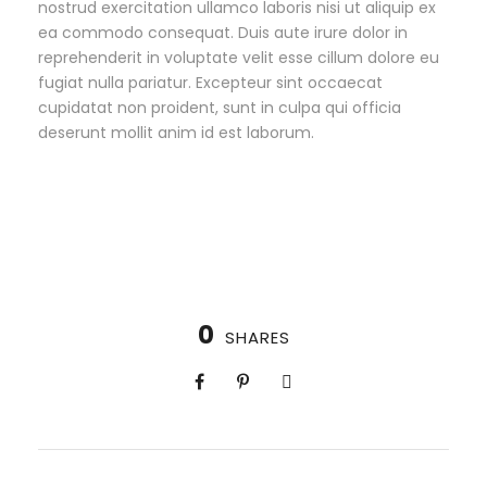
nostrud exercitation ullamco laboris nisi ut aliquip ex
ea commodo consequat. Duis aute irure dolor in
reprehenderit in voluptate velit esse cillum dolore eu
fugiat nulla pariatur. Excepteur sint occaecat
cupidatat non proident, sunt in culpa qui officia
deserunt mollit anim id est laborum.
0
SHARES