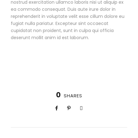
nostrud exercitation ullamco laboris nisi ut aliquip ex
ea commodo consequat. Duis aute irure dolor in
reprehenderit in voluptate velit esse cillum dolore eu
fugiat nulla pariatur. Excepteur sint occaecat
cupidatat non proident, sunt in culpa qui officia
deserunt mollit anim id est laborum.
0
SHARES