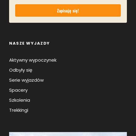
Zapisuję się!
NASZE WYJAZDY
Aktywny wypoczynek
Odbyły się
Serie wyjazdów
Spacery
Szkolenia
Trekkingi