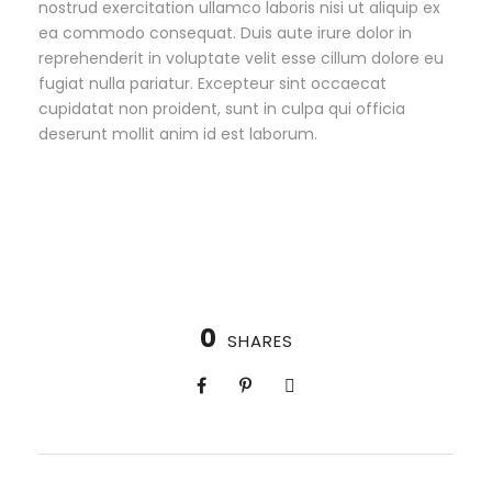
nostrud exercitation ullamco laboris nisi ut aliquip ex
ea commodo consequat. Duis aute irure dolor in
reprehenderit in voluptate velit esse cillum dolore eu
fugiat nulla pariatur. Excepteur sint occaecat
cupidatat non proident, sunt in culpa qui officia
deserunt mollit anim id est laborum.
0
SHARES