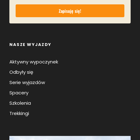
Zapisuję się!
NASZE WYJAZDY
Aktywny wypoczynek
Odbyły się
Serie wyjazdów
Spacery
Szkolenia
Trekkingi