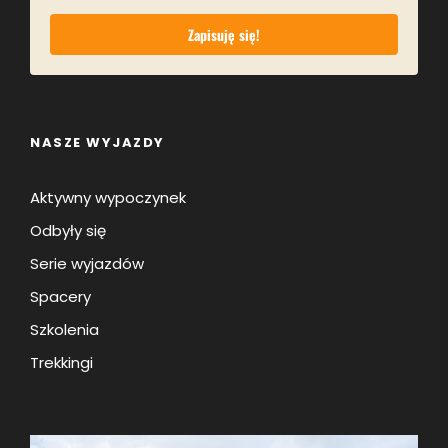
Zapisuję się!
NASZE WYJAZDY
Aktywny wypoczynek
Odbyły się
Serie wyjazdów
Spacery
Szkolenia
Trekkingi