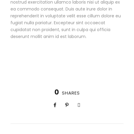
nostrud exercitation ullamco laboris nisi ut aliquip ex
ea commodo consequat. Duis aute irure dolor in
reprehenderit in voluptate velit esse cillum dolore eu
fugiat nulla pariatur. Excepteur sint occaecat
cupidatat non proident, sunt in culpa qui officia
deserunt mollit anim id est laborum.
0
SHARES