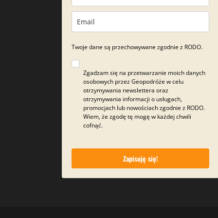
Twoje dane są przechowywane zgodnie z RODO.
Zgadzam się na przetwarzanie moich danych
osobowych przez Geopodróże w celu
otrzymywania newslettera oraz
otrzymywania informacji o usługach,
promocjach lub nowościach zgodnie z RODO.
Wiem, że zgodę tę mogę w każdej chwili
cofnąć.
Zapisuję się!