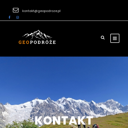
kontakt@geopodroze.pl
KONTAKT