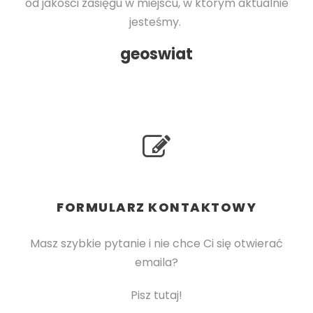
od jakości zasięgu w miejscu, w którym aktualnie
jesteśmy.
geoswiat
FORMULARZ KONTAKTOWY
Masz szybkie pytanie i nie chce Ci się otwierać
emaila?
Pisz tutaj!