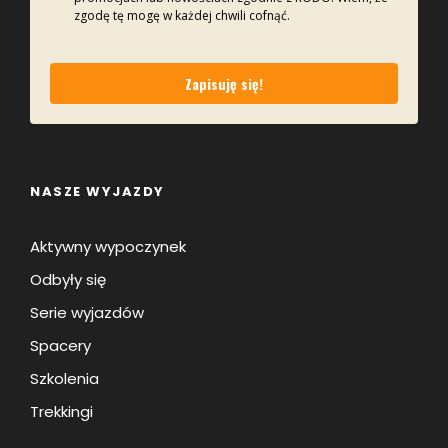
zgodę tę mogę w każdej chwili cofnąć.
Zapisuję się!
NASZE WYJAZDY
Aktywny wypoczynek
Odbyły się
Serie wyjazdów
Spacery
Szkolenia
Trekkingi