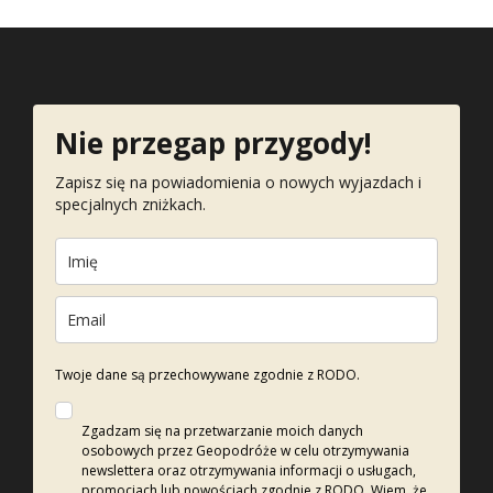
Nie przegap przygody!
Zapisz się na powiadomienia o nowych wyjazdach i
specjalnych zniżkach.
Twoje dane są przechowywane zgodnie z RODO.
Zgadzam się na przetwarzanie moich danych
osobowych przez Geopodróże w celu otrzymywania
newslettera oraz otrzymywania informacji o usługach,
promocjach lub nowościach zgodnie z RODO. Wiem, że